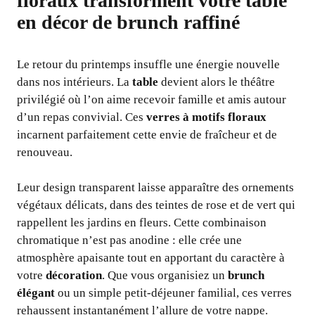
floraux transforment votre table
en décor de brunch raffiné
Le retour du printemps insuffle une énergie nouvelle
dans nos intérieurs. La
table
devient alors le théâtre
privilégié où l’on aime recevoir famille et amis autour
d’un repas convivial. Ces
verres à motifs floraux
incarnent parfaitement cette envie de fraîcheur et de
renouveau.
Leur design transparent laisse apparaître des ornements
végétaux délicats, dans des teintes de rose et de vert qui
rappellent les jardins en fleurs. Cette combinaison
chromatique n’est pas anodine : elle crée une
atmosphère apaisante tout en apportant du caractère à
votre
décoration
. Que vous organisiez un
brunch
élégant
ou un simple petit-déjeuner familial, ces verres
rehaussent instantanément l’allure de votre nappe.