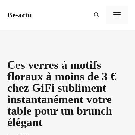
Aller
au
Be-actu
Men
contenu
Ces verres à motifs
floraux à moins de 3 €
chez GiFi subliment
instantanément votre
table pour un brunch
élégant