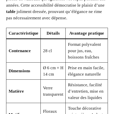
années. Cette accessibilité démocratise le plaisir d’une
table
joliment dressée, prouvant qu’élégance ne rime
pas nécessairement avec dépense.
Caractéristique
Détails
Avantage pratique
Format polyvalent
Contenance
28 cl
pour jus, eau,
boissons fraîches
Ø 6 cm × H
Prise en main facile,
Dimensions
14 cm
élégance naturelle
Résistance, facilité
Verre
Matière
d’entretien, mise en
transparent
valeur des liquides
Touche décorative
Floraux