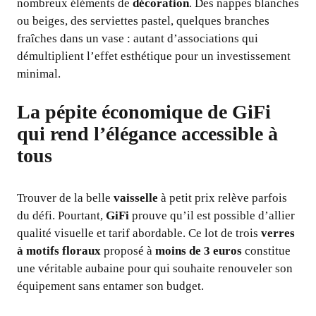
nombreux éléments de
décoration
. Des nappes blanches
ou beiges, des serviettes pastel, quelques branches
fraîches dans un vase : autant d’associations qui
démultiplient l’effet esthétique pour un investissement
minimal.
La pépite économique de GiFi
qui rend l’élégance accessible à
tous
Trouver de la belle
vaisselle
à petit prix relève parfois
du défi. Pourtant,
GiFi
prouve qu’il est possible d’allier
qualité visuelle et tarif abordable. Ce lot de trois
verres
à motifs floraux
proposé à
moins de 3 euros
constitue
une véritable aubaine pour qui souhaite renouveler son
équipement sans entamer son budget.