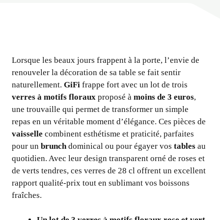
Lorsque les beaux jours frappent à la porte, l’envie de
renouveler la décoration de sa table se fait sentir
naturellement.
GiFi
frappe fort avec un lot de trois
verres à motifs floraux
proposé à
moins de 3 euros
,
une trouvaille qui permet de transformer un simple
repas en un véritable moment d’élégance. Ces pièces de
vaisselle
combinent esthétisme et praticité, parfaites
pour un
brunch
dominical ou pour égayer vos
tables
au
quotidien. Avec leur design transparent orné de roses et
de verts tendres, ces verres de 28 cl offrent un excellent
rapport qualité-prix tout en sublimant vos boissons
fraîches.
Un lot de 3 verres à motifs floraux rose et vert