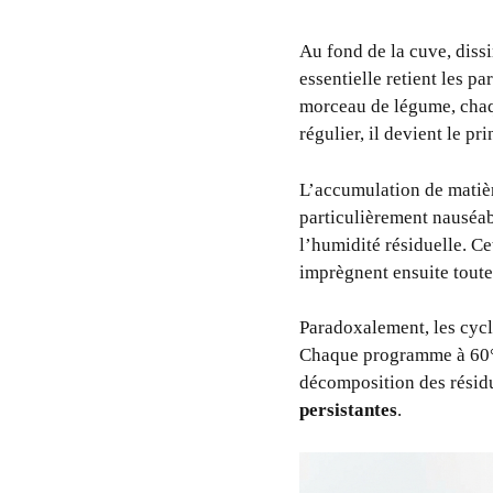
Au fond de la cuve, dissi
essentielle retient les p
morceau de légume, chaqu
régulier, il devient le p
L’accumulation de matiè
particulièrement nauséab
l’humidité résiduelle. C
imprègnent ensuite toute 
Paradoxalement, les cycl
Chaque programme à 60°C 
décomposition des résidu
persistantes
.