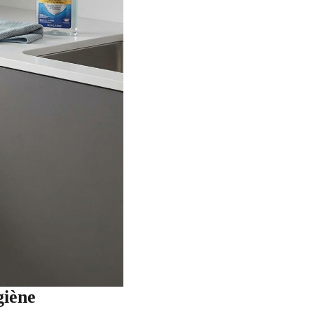
giène