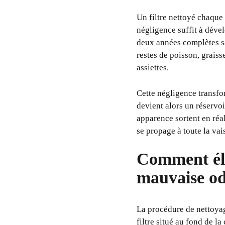
Un filtre nettoyé chaque 
négligence suffit à déve
deux années complètes san
restes de poisson, graiss
assiettes.
Cette négligence transfo
devient alors un réservo
apparence sortent en réa
se propage à toute la vai
Comment éli
mauvaise o
La procédure de nettoyag
filtre situé au fond de l