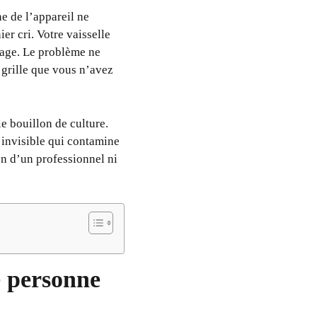
e de l’appareil ne
er cri. Votre vaisselle
llage. Le problème ne
 grille que vous n’avez
e bouillon de culture.
invisible qui contamine
on d’un professionnel ni
ue personne