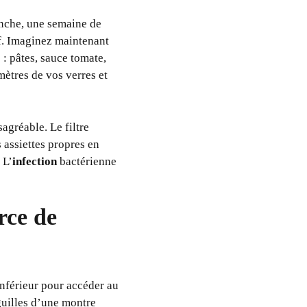
vanche, une semaine de
if. Imaginez maintenant
 : pâtes, sauce tomate,
mètres de vos verres et
gréable. Le filtre
assiettes propres en
 L’
infection
bactérienne
rce de
nférieur pour accéder au
iguilles d’une montre