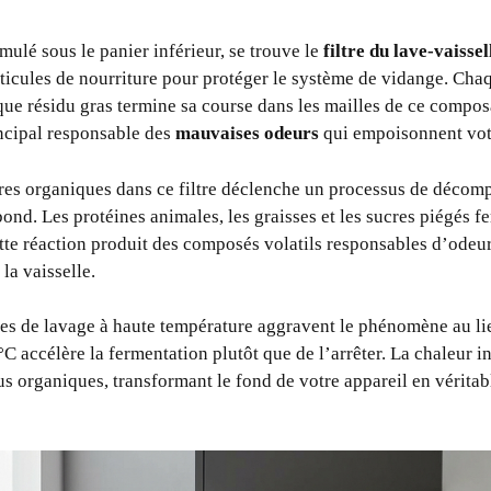
mulé sous le panier inférieur, se trouve le
filtre du lave-vaissel
articules de nourriture pour protéger le système de vidange. Cha
e résidu gras termine sa course dans les mailles de ce composa
rincipal responsable des
mauvaises odeurs
qui empoisonnent votr
res organiques dans ce filtre déclenche un processus de décom
ond. Les protéines animales, les graisses et les sucres piégés f
ette réaction produit des composés volatils responsables d’odeur
la vaisselle.
es de lavage à haute température aggravent le phénomène au lie
accélère la fermentation plutôt que de l’arrêter. La chaleur in
s organiques, transformant le fond de votre appareil en véritab