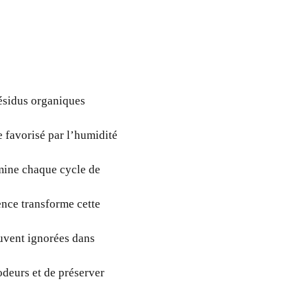
résidus organiques
 favorisé par l’humidité
amine chaque cycle de
ence transforme cette
ouvent ignorées dans
odeurs et de préserver