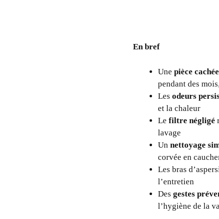
En bref
Une
pièce cachée 
pendant des mois,
Les
odeurs persi
et la chaleur
Le
filtre négligé
r
lavage
Un
nettoyage sim
corvée en cauche
Les bras d’aspers
l’entretien
Des
gestes préve
l’hygiène de la va