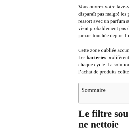
Vous ouvrez votre lave-v
disparaît pas malgré les 
ressort avec un parfum s
vient probablement pas d
jamais touchée depuis l’i
Cette zone oubliée accum
Les
bactéries
prolifèren
chaque cycle. La solution
l’achat de produits coût
Sommaire
Le filtre sou
ne nettoie