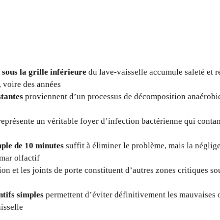
sous la grille inférieure
du lave-vaisselle accumule saleté et 
 voire des années
stantes
proviennent d’un processus de décomposition anaérobie
eprésente un véritable foyer d’infection bactérienne qui cont
ple de 10 minutes
suffit à éliminer le problème, mais la néglig
mar olfactif
ion et les joints de porte constituent d’autres zones critiques s
ntifs simples
permettent d’éviter définitivement les mauvaises 
isselle