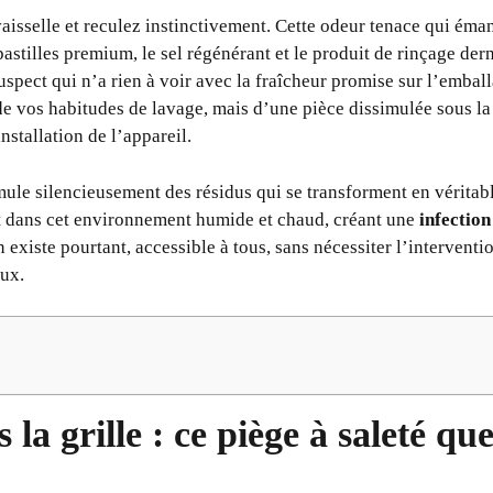
aisselle et reculez instinctivement. Cette odeur tenace qui éman
pastilles premium, le sel régénérant et le produit de rinçage derni
uspect qui n’a rien à voir avec la fraîcheur promise sur l’emba
e vos habitudes de lavage, mais d’une pièce dissimulée sous la
nstallation de l’appareil.
ule silencieusement des résidus qui se transforment en véritabl
t dans cet environnement humide et chaud, créant une
infection
 existe pourtant, accessible à tous, sans nécessiter l’interventi
eux.
s la grille : ce piège à saleté q