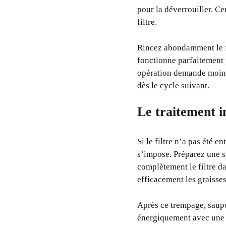
pour la déverrouiller. Ce
filtre.
Rincez abondamment le fi
fonctionne parfaitement 
opération demande moins 
dès le cycle suivant.
Le traitement i
Si le filtre n’a pas été 
s’impose. Préparez une s
complètement le filtre d
efficacement les graisses
Après ce trempage, saupo
énergiquement avec une b