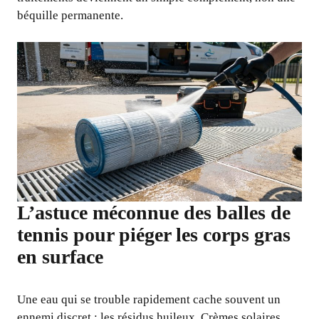
béquille permanente.
L’astuce méconnue des balles de
tennis pour piéger les corps gras
en surface
Une eau qui se trouble rapidement cache souvent un
ennemi discret : les résidus huileux. Crèmes solaires,