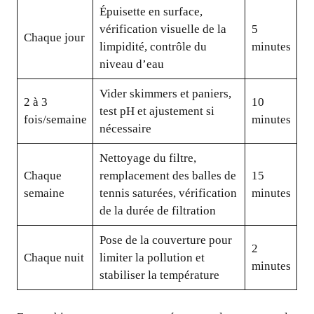
Épuisette en surface,
vérification visuelle de la
5
Chaque jour
limpidité, contrôle du
minutes
niveau d’eau
Vider skimmers et paniers,
2 à 3
10
test pH et ajustement si
fois/semaine
minutes
nécessaire
Nettoyage du filtre,
Chaque
remplacement des balles de
15
semaine
tennis saturées, vérification
minutes
de la durée de filtration
Pose de la couverture pour
2
Chaque nuit
limiter la pollution et
minutes
stabiliser la température