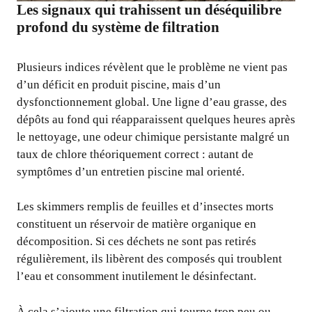
Les signaux qui trahissent un déséquilibre
profond du système de filtration
Plusieurs indices révèlent que le problème ne vient pas
d’un déficit en produit piscine, mais d’un
dysfonctionnement global. Une ligne d’eau grasse, des
dépôts au fond qui réapparaissent quelques heures après
le nettoyage, une odeur chimique persistante malgré un
taux de chlore théoriquement correct : autant de
symptômes d’un entretien piscine mal orienté.
Les skimmers remplis de feuilles et d’insectes morts
constituent un réservoir de matière organique en
décomposition. Si ces déchets ne sont pas retirés
régulièrement, ils libèrent des composés qui troublent
l’eau et consomment inutilement le désinfectant.
À cela s’ajoute une filtration qui tourne trop peu ou