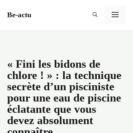
Aller
au
Be-actu
Men
contenu
« Fini les bidons de
chlore ! » : la technique
secrète d’un pisciniste
pour une eau de piscine
éclatante que vous
devez absolument
connaître