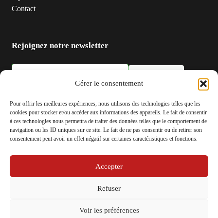
Contact
Rejoignez notre newsletter
S'inscrire
Adresse email
Gérer le consentement
Pour offrir les meilleures expériences, nous utilisons des technologies telles que les
cookies pour stocker et/ou accéder aux informations des appareils. Le fait de consentir
à ces technologies nous permettra de traiter des données telles que le comportement de
navigation ou les ID uniques sur ce site. Le fait de ne pas consentir ou de retirer son
consentement peut avoir un effet négatif sur certaines caractéristiques et fonctions.
Accepter
© 2026 Be-actu.fr
Refuser
Voir les préférences