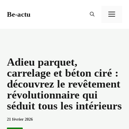
Aller
au
Be-actu
Men
contenu
Adieu parquet,
carrelage et béton ciré :
découvrez le revêtement
révolutionnaire qui
séduit tous les intérieurs
21 février 2026