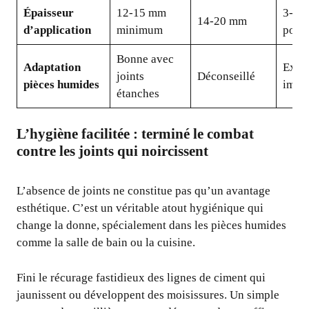
Épaisseur
12-15 mm
3-5 
14-20 mm
d’application
minimum
possi
Bonne avec
Adaptation
Excel
joints
Déconseillé
pièces humides
impe
étanches
L’hygiène facilitée : terminé le combat
contre les joints qui noircissent
L’absence de joints ne constitue pas qu’un avantage
esthétique. C’est un véritable atout hygiénique qui
change la donne, spécialement dans les pièces humides
comme la salle de bain ou la cuisine.
Fini le récurage fastidieux des lignes de ciment qui
jaunissent ou développent des moisissures. Un simple