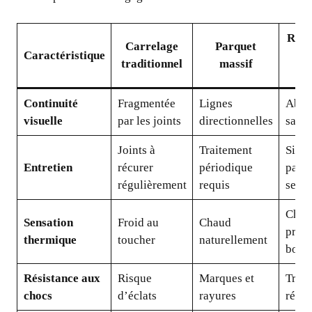
Revê
Carrelage
Parquet
Caractéristique
mi
traditionnel
massif
c
Continuité
Fragmentée
Lignes
Abso
visuelle
par les joints
directionnelles
sans 
Joints à
Traitement
Simp
Entretien
récurer
périodique
passa
régulièrement
requis
serpi
Chau
Sensation
Froid au
Chaud
proc
thermique
toucher
naturellement
bois
Résistance aux
Risque
Marques et
Très 
chocs
d’éclats
rayures
résis