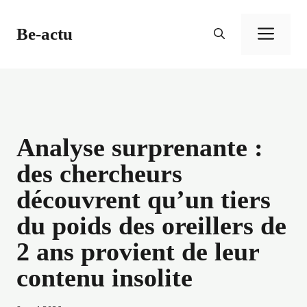
Aller
au
Be-actu
Men
contenu
Analyse surprenante :
des chercheurs
découvrent qu’un tiers
du poids des oreillers de
2 ans provient de leur
contenu insolite