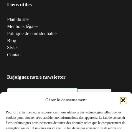
Liens utiles
Plan du site
Mentions légales
Politique de confidentialité
Blog
Styles
Contact
Rejoignez notre newsletter
S'inscrire
Adresse email
Gérer le consentement
Pour offrir les meilleures expériences, nous utilisons des technologies telles que les
cookies pour stocker et/ou accéder aux informations des appareils. Le fait de consentir
à ces technologies nous permettra de traiter des données telles que le comportement de
navigation ou les ID uniques sur ce site. Le fait de ne pas consentir ou de retirer son