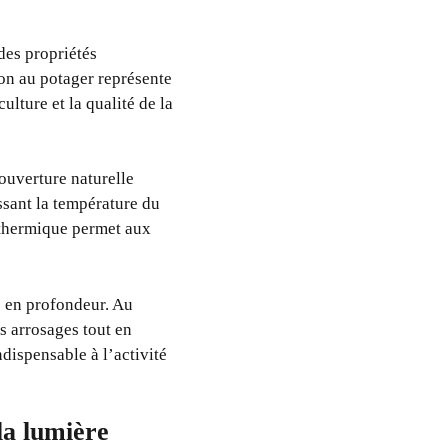
des propriétés
ion au potager représente
ulture et la qualité de la
couverture naturelle
ssant la température du
n thermique permet aux
s en profondeur. Au
es arrosages tout en
ndispensable à l’activité
la lumière