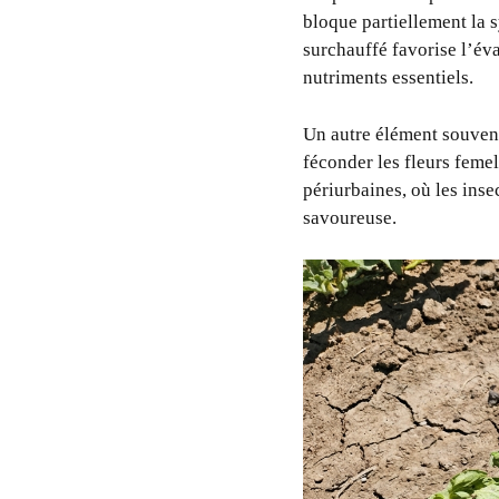
bloque partiellement la s
surchauffé favorise l’éva
nutriments essentiels.
Un autre élément souvent
féconder les fleurs femel
périurbaines, où les inse
savoureuse.