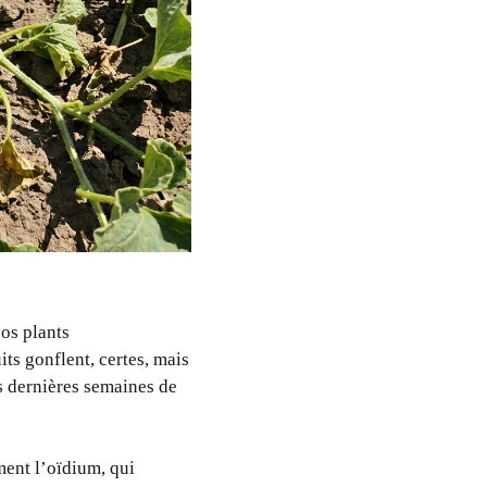
os plants
ts gonflent, certes, mais
s dernières semaines de
ent l’oïdium, qui