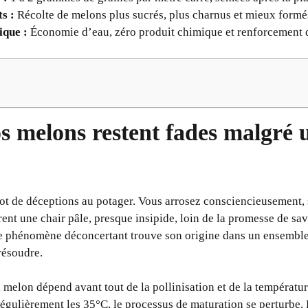
s :
Récolte de melons plus sucrés, plus charnus et mieux formé
ique :
Économie d’eau, zéro produit chimique et renforcement de
s melons restent fades malgré 
ot de déceptions au potager. Vous arrosez consciencieusement, s
rent une chair pâle, presque insipide, loin de la promesse de sa
e phénomène déconcertant trouve son origine dans un ensemble 
résoudre.
 melon dépend avant tout de la pollinisation et de la températur
égulièrement les 35°C, le processus de maturation se perturbe. 