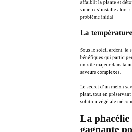
affaiblit la plante et dé
vicieux s’installe alors 
problème initial.
La température 
Sous le soleil ardent, la
bénéfiques qui participe
un rôle majeur dans la n
saveurs complexes.
Le secret d’un melon sav
plant, tout en préservan
solution végétale méconn
La phacélie 
gagnante po