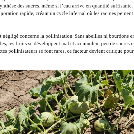
ynthèse des sucres, même si l’eau arrive en quantité suffisante. 
poration rapide, créant un cycle infernal où les racines peinent
 négligé concerne la pollinisation. Sans abeilles ni bourdons 
les, les fruits se développent mal et accumulent peu de sucres n
ctes pollinisateurs se font rares, ce facteur devient critique pou