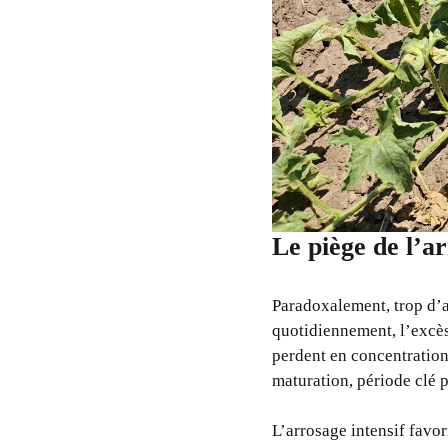
Le piège de l’a
Paradoxalement, trop d’a
quotidiennement, l’excès 
perdent en concentratio
maturation, période clé 
L’arrosage intensif favo