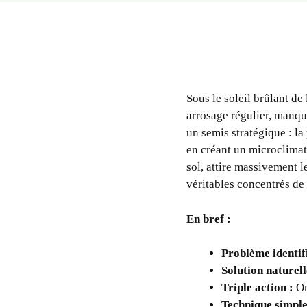
Sous le soleil brûlant de
arrosage régulier, manqu
un semis stratégique : l
en créant un microclimat 
sol, attire massivement le
véritables concentrés de
En bref :
Problème identifi
Solution naturell
Triple action :
Om
Technique simple