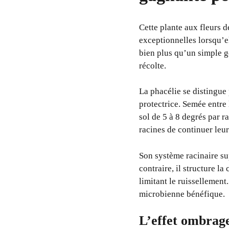
Cette plante aux fleurs d
exceptionnelles lorsqu’e
bien plus qu’un simple ge
récolte.
La phacélie se distingue 
protectrice. Semée entre
sol de 5 à 8 degrés par r
racines de continuer leur
Son système racinaire su
contraire, il structure la
limitant le ruissellement
microbienne bénéfique.
L’effet ombrage