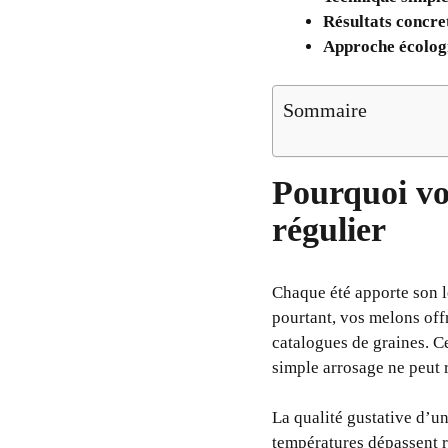
Résultats concret
Approche écolog
Sommaire
Pourquoi vo
régulier
Chaque été apporte son l
pourtant, vos melons off
catalogues de graines. C
simple arrosage ne peut 
La qualité gustative d’un
températures dépassent r