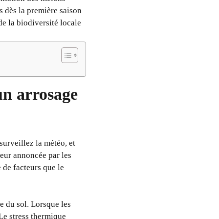
s dès la première saison
 la biodiversité locale
un arrosage
urveillez la météo, et
veur annoncée par les
de facteurs que le
e du sol. Lorsque les
Le stress thermique