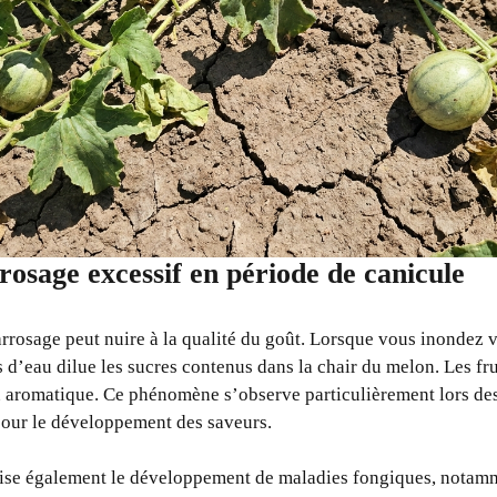
rrosage excessif en période de canicule
rrosage peut nuire à la qualité du goût. Lorsque vous inondez v
d’eau dilue les sucres contenus dans la chair du melon. Les frui
n aromatique. Ce phénomène s’observe particulièrement lors de
pour le développement des saveurs.
rise également le développement de maladies fongiques, notamm