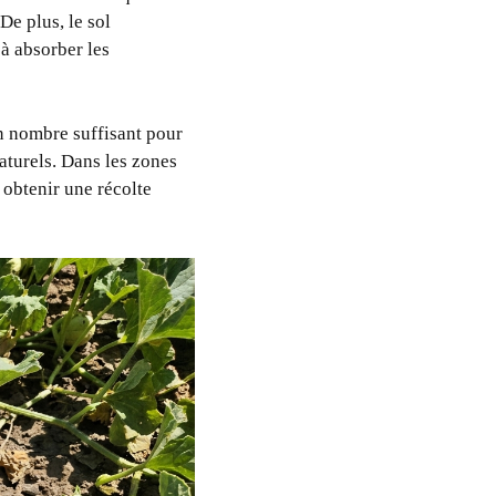
De plus, le sol
 à absorber les
en nombre suffisant pour
aturels. Dans les zones
r obtenir une récolte