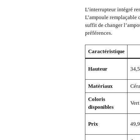
L’interrupteur intégré re
L’ampoule remplaçable con
suffit de changer l’ampo
préférences.
Caractéristique
Hauteur
34,
Matériaux
Céra
Coloris
Vert
disponibles
Prix
49,9