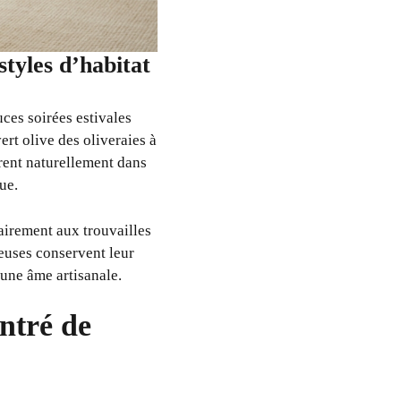
styles d’habitat
ces soirées estivales
ert olive des oliveraies à
rent naturellement dans
ue.
rairement aux trouvailles
euses conservent leur
 une âme artisanale.
ntré de