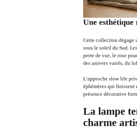
Une esthétique 
Cette collection dégage 
sous le soleil du Sud. Le
perte de vue, le rose po
des univers variés, du l
L’approche slow life priv
éphémères qui finissent 
présence décorative fort
La lampe te
charme arti