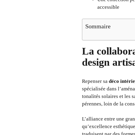
accessible
Sommaire
La collabor
design artis
Repenser sa
déco intéri
spécialisée dans l’aména
tonalités solaires et les
pérennes, loin de la con
L’alliance entre une gra
qu’excellence esthétiqu
traduisent par des forme