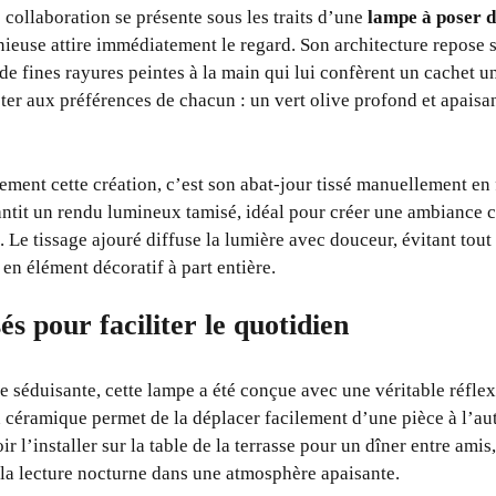
 collaboration se présente sous les traits d’une
lampe à poser d
nieuse attire immédiatement le regard. Son architecture repose 
de fines rayures peintes à la main qui lui confèrent un cachet u
ter aux préférences de chacun : un vert olive profond et apaisan
ement cette création, c’est son abat-jour tissé manuellement en 
antit un rendu lumineux tamisé, idéal pour créer une ambiance c
. Le tissage ajouré diffuse la lumière avec douceur, évitant tou
en élément décoratif à part entière.
és pour faciliter le quotidien
 séduisante, cette lampe a été conçue avec une véritable réfl
n céramique permet de la déplacer facilement d’une pièce à l’aut
l’installer sur la table de la terrasse pour un dîner entre amis
la lecture nocturne dans une atmosphère apaisante.