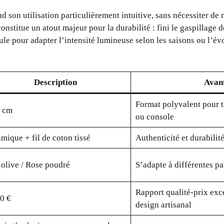
nd son utilisation particulièrement intuitive, sans nécessiter d
stitue un atout majeur pour la durabilité : fini le gaspillage d
ule pour adapter l’intensité lumineuse selon les saisons ou l’év
Description
Avan
Format polyvalent pour t
5 cm
ou console
mique + fil de coton tissé
Authenticité et durabilit
 olive / Rose poudré
S’adapte à différentes pa
Rapport qualité-prix exc
0 €
design artisanal