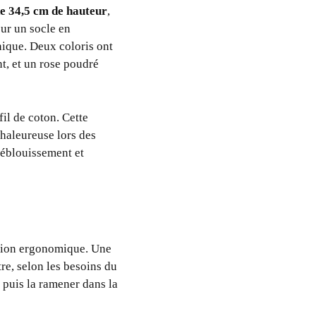
e 34,5 cm de hauteur
,
sur un socle en
nique. Deux coloris ont
t, et un rose poudré
fil de coton. Cette
haleureuse lors des
t éblouissement et
exion ergonomique. Une
re, selon les besoins du
, puis la ramener dans la