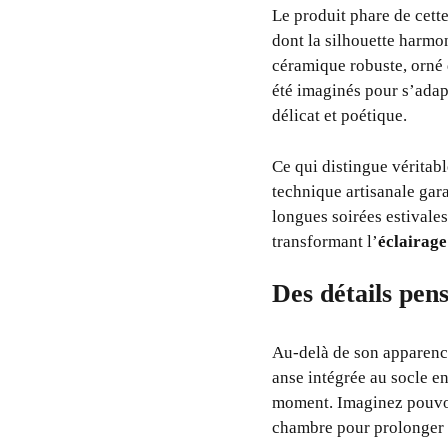
Le produit phare de cette
dont la silhouette harmo
céramique robuste, orné 
été imaginés pour s’adap
délicat et poétique.
Ce qui distingue véritabl
technique artisanale gar
longues soirées estivales
transformant l’
éclairage
Des détails pens
Au-delà de son apparence
anse intégrée au socle e
moment. Imaginez pouvoir 
chambre pour prolonger 