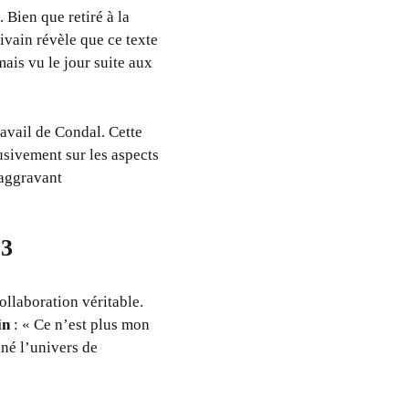
 Bien que retiré à la
ivain révèle que ce texte
mais vu le jour suite aux
ravail de Condal. Cette
usivement sur les aspects
 aggravant
 3
ollaboration véritable.
in
: « Ce n’est plus mon
né l’univers de