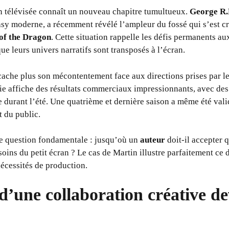
n télévisée connaît un nouveau chapitre tumultueux.
George R.
sy moderne, a récemment révélé l’ampleur du fossé qui s’est cre
of the Dragon
. Cette situation rappelle les défis permanents au
ue leurs univers narratifs sont transposés à l’écran.
cache plus son mécontentement face aux directions prises par l
érie affiche des résultats commerciaux impressionnants, avec des
e durant l’été. Une quatrième et dernière saison a même été va
 du public.
ne question fondamentale : jusqu’où un
auteur
doit-il accepter 
soins du petit écran ? Le cas de Martin illustre parfaitement ce 
nécessités de production.
 d’une collaboration créative d