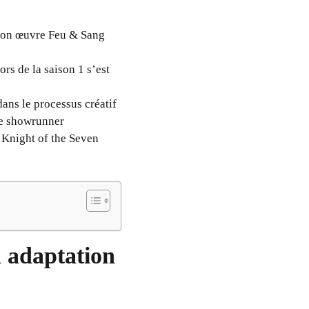
 son œuvre Feu & Sang
rs de la saison 1 s’est
dans le processus créatif
de showrunner
A Knight of the Seven
n adaptation