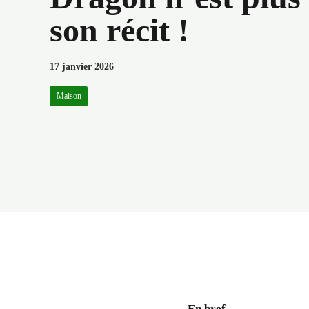
son récit !
17 janvier 2026
Maison
En bref