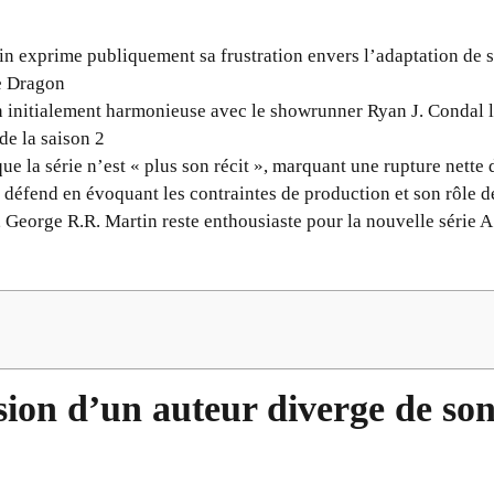
in exprime publiquement sa frustration envers l’adaptation de
e Dragon
 initialement harmonieuse avec le showrunner Ryan J. Condal lo
de la saison 2
ue la série n’est « plus son récit », marquant une rupture nette 
 défend en évoquant les contraintes de production et son rôle 
, George R.R. Martin reste enthousiaste pour la nouvelle série 
sion d’un auteur diverge de so