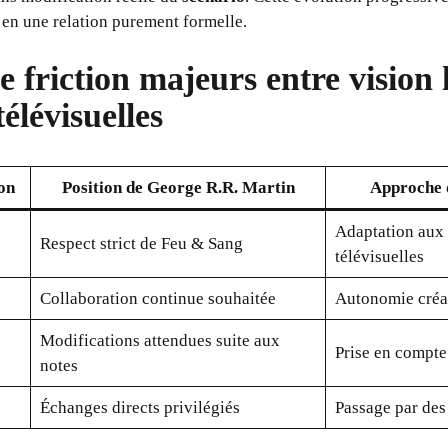
 en une relation purement formelle.
e friction majeurs entre vision l
télévisuelles
on
Position de George R.R. Martin
Approche 
Adaptation aux 
Respect strict de Feu & Sang
télévisuelles
Collaboration continue souhaitée
Autonomie créa
Modifications attendues suite aux
Prise en compte
notes
Échanges directs privilégiés
Passage par des