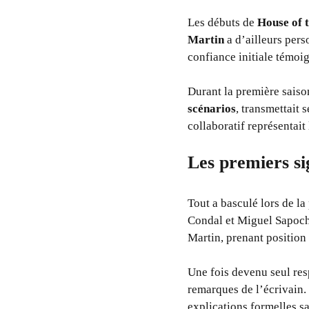
Les débuts de
House of 
Martin
a d’ailleurs per
confiance initiale témoi
Durant la première saison,
scénarios
, transmettait 
collaboratif représentait
Les premiers si
Tout a basculé lors de la
Condal et Miguel Sapochn
Martin, prenant position 
Une fois devenu seul res
remarques de l’écrivain.
explications formelles s