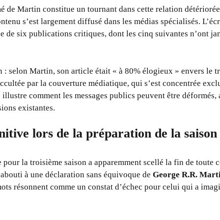
é de Martin constitue un tournant dans cette relation détériorée.
enu s’est largement diffusé dans les médias spécialisés. L’écr
e de six publications critiques, dont les cinq suivantes n’ont ja
n : selon Martin, son article était « à 80% élogieux » envers le t
ccultée par la couverture médiatique, qui s’est concentrée excl
on illustre comment les messages publics peuvent être déformés,
ions existantes.
itive lors de la préparation de la saison
pour la troisième saison a apparemment scellé la fin de toute c
 abouti à une déclaration sans équivoque de
George R.R. Mart
mots résonnent comme un constat d’échec pour celui qui a imagi