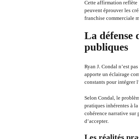
Cette affirmation reflète
peuvent éprouver les cré
franchise commerciale ma
La défense 
publiques
Ryan J. Condal n’est pas
apporte un éclairage comp
constants pour intégrer l
Selon Condal, le problèm
pratiques inhérentes à la
cohérence narrative sur 
d’accepter.
Les réalités pr