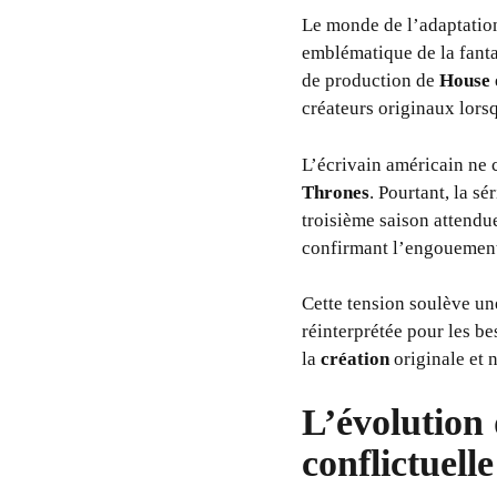
Le monde de l’adaptatio
emblématique de la fanta
de production de
House 
créateurs originaux lorsq
L’écrivain américain ne 
Thrones
. Pourtant, la s
troisième saison attendu
confirmant l’engouement
Cette tension soulève u
réinterprétée pour les be
la
création
originale et 
L’évolution
conflictuelle