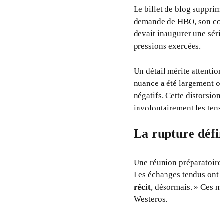
Le billet de blog supprim
demande de HBO, son cont
devait inaugurer une séri
pressions exercées.
Un détail mérite attentio
nuance a été largement o
négatifs. Cette distorsi
involontairement les tens
La rupture défin
Une réunion préparatoire 
Les échanges tendus ont
récit
, désormais. » Ces 
Westeros.