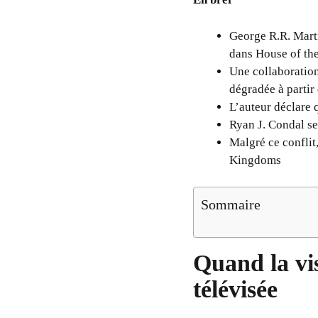
George R.R. Mart
dans House of th
Une collaboration
dégradée à partir 
L’auteur déclare q
Ryan J. Condal se
Malgré ce conflit
Kingdoms
Sommaire
Quand la vi
télévisée