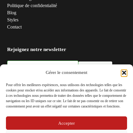
Politique de confidentialité
Blog
Styles
Contact
Rejoignez notre newsletter
S'inscrire
Adresse email
Gérer le consentement
Pour offrir les meilleures expériences, nous utilisons des technologies telles que les
cookies pour stocker et/ou accéder aux informations des appareils. Le fait de consentir
à ces technologies nous permettra de traiter des données telles que le comportement de
navigation ou les ID uniques sur ce site. Le fait de ne pas consentir ou de retirer son
consentement peut avoir un effet négatif sur certaines caractéristiques et fonctions.
Accepter
© 2026 Be-actu.fr