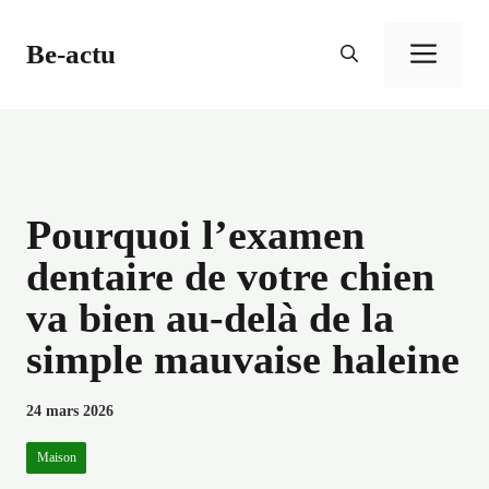
Aller
au
Be-actu
Men
contenu
Pourquoi l’examen
dentaire de votre chien
va bien au-delà de la
simple mauvaise haleine
24 mars 2026
Maison