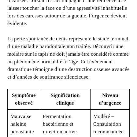
localisée. Lorsqu’il s’accompagne d’une réticence à se
laisser toucher la face ou d’une agressivité inhabituelle
lors des caresses autour de la gueule, l’urgence devient
évidente.
La perte spontanée de dents représente le stade terminal
d’une maladie parodontale non traitée. Découvrir une
molaire sur le tapis ne doit jamais être considéré comme
un phénomène normal lié à l’âge. Cet événement
dramatique témoigne d’une destruction osseuse avancée
et d’années de souffrance silencieuse.
Symptôme
Signification
Niveau
observé
clinique
d’urgence
Mauvaise
Fermentation
Modéré –
haleine
bactérienne et
Consultation
persistante
infection active
recommandée