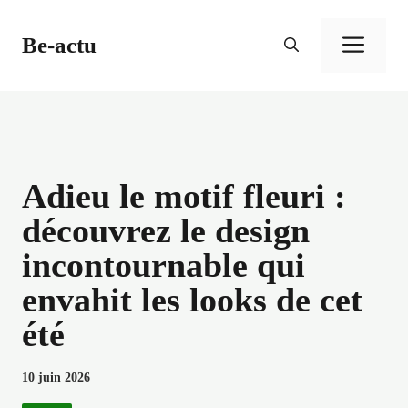
Aller
au
Be-actu
Men
contenu
Adieu le motif fleuri :
découvrez le design
incontournable qui
envahit les looks de cet
été
10 juin 2026