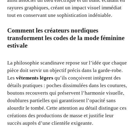
ainsi associer un bleu électrique et un blanc éclatant en
rayures graphiques, créant un impact visuel immédiat
tout en conservant une sophistication indéniable.
Comment les créateurs nordiques
transforment les codes de la mode féminine
estivale
La philosophie scandinave repose sur l’idée que chaque
pièce doit servir un objectif précis dans la garde-robe.
Les
vêtements légers
qu’ils conçoivent intègrent des
détails pratiques : poches dissimulées dans les coutures,
boutons recouverts qui préservent l’harmonie visuelle,
doublures partielles qui garantissent l’opacité sans
alourdir le tombé. Cette attention au détail distingue ces
créations des productions de masse et justifie leur
succès auprès d’une clientèle exigeante.