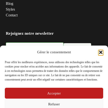
Blog
Styles
Contact
Rejoignez notre newsletter
S'inscrire
Adresse email
Gérer le consentement
Pour offrir les meilleures expériences, nous utilisons des technologies telles que les
cookies pour stocker et/ou accéder aux informations des appareils. Le fait de consentir
à ces technologies nous permettra de traiter des données telles que le comportement de
navigation ou les ID uniques sur ce site. Le fait de ne pas consentir ou de retirer son
consentement peut avoir un effet négatif sur certaines caractéristiques et fonctions.
Accepter
© 2026 Be-actu.fr
Refuser