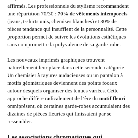
affirmés. Les professionnels du stylisme recommandent
une répartition 70/30 :
70% de vêtements intemporels
(jeans, t-shirts unis, chemises blanches) et 30% de
pièces tendance qui insufflent de la personnalité. Cette
proportion permet de suivre les évolutions esthétiques
sans compromettre la polyvalence de sa garde-robe.
Les nouveaux imprimés graphiques trouvent
naturellement leur place dans cette seconde catégorie.
Un chemisier à rayures audacieuses ou un pantalon à
motifs géométriques deviennent des points focaux
autour desquels organiser des tenues variées. Cette
approche diffère radicalement de l’ère du
motif fleuri
omniprésent, où certaines garde-robes accumulaient des
dizaines de pièces fleuries qui finissaient par se
ressembler.
Les associations chromatiques qui