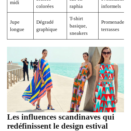
midi
colorées
raphia
informels
T-shirt
Jupe
Dégradé
Promenades,
basique,
longue
graphique
terrasses
sneakers
Les influences scandinaves qui
redéfinissent le design estival