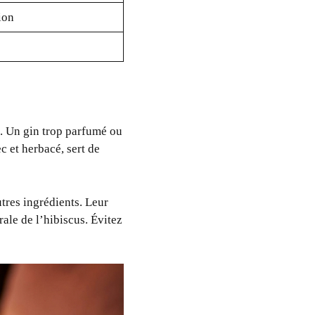
ion
e. Un gin trop parfumé ou
ec et herbacé, sert de
tres ingrédients. Leur
ale de l’hibiscus. Évitez