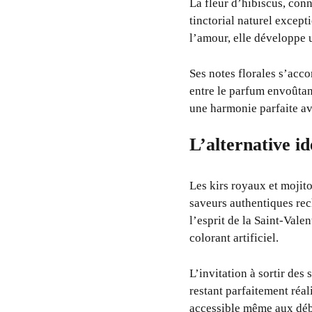
La fleur d’hibiscus, con
tinctorial naturel excep
l’amour, elle développe u
Ses notes florales s’acc
entre le parfum envoûtan
une harmonie parfaite av
L’alternative id
Les kirs royaux et mojit
saveurs authentiques re
l’esprit de la Saint-Vale
colorant artificiel.
L’invitation à sortir des
restant parfaitement réal
accessible même aux déb