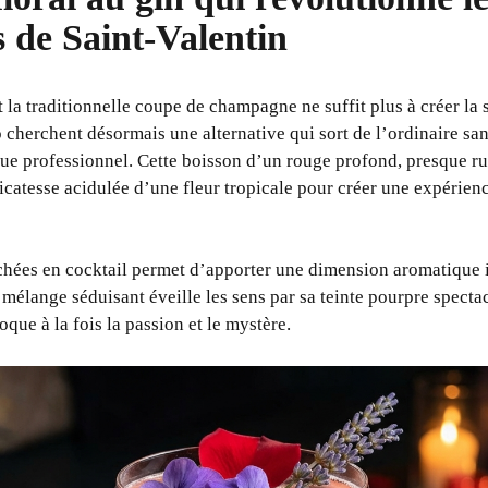
 de Saint-Valentin
 la traditionnelle coupe de champagne ne suffit plus à créer la s
herchent désormais une alternative qui sort de l’ordinaire san
 professionnel. Cette boisson d’un rouge profond, presque rub
icatesse acidulée d’une fleur tropicale pour créer une expérienc
séchées en cocktail permet d’apporter une dimension aromatique
 mélange séduisant éveille les sens par sa teinte pourpre spectac
que à la fois la passion et le mystère.