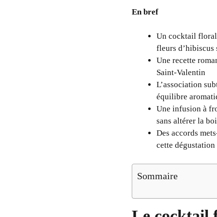
En bref
Un cocktail flora
fleurs d’hibiscus
Une recette roman
Saint-Valentin
L’association subt
équilibre aromati
Une infusion à fr
sans altérer la bo
Des accords mets-
cette dégustation
Sommaire
Le cocktail 