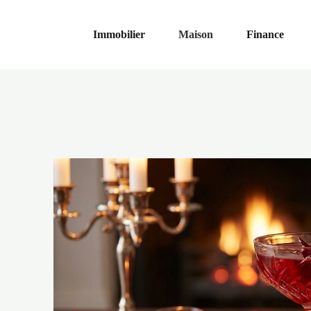
Immobilier
Maison
Finance