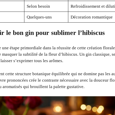
Selon besoin
Refroidissement et dilut
Quelques-uns
Décoration romantique
 le bon gin pour sublimer l’hibiscus
 une étape primordiale dans la réussite de cette création floral
de masquer la subtilité de la fleur d’hibiscus. Un gin classique, s
 laisser s’exprimer tous les arômes.
t cette structure botanique équilibrée qui ne domine pas les au
vre prononcées crée le contraste nécessaire avec la douceur flor
u aromatisés qui brouillent la palette gustative.