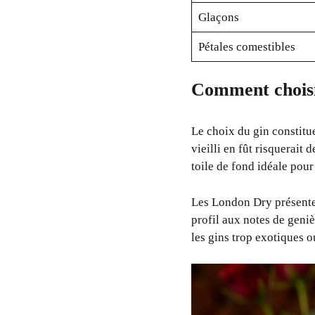
Glaçons
Pétales comestibles
Comment choisir
Le choix du gin constitue
vieilli en fût risquerait 
toile de fond idéale pour
Les London Dry présenten
profil aux notes de geniè
les gins trop exotiques o