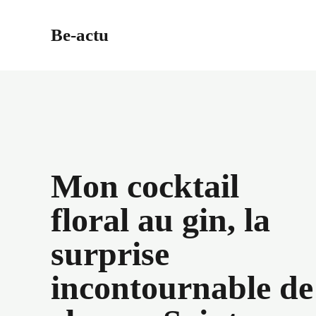
Aller
au
Be-actu
contenu
Mon cocktail
floral au gin, la
surprise
incontournable de