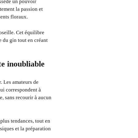
ossède un pouvoir
tement la passion et
ents floraux.
seille. Cet équilibre
 du gin tout en créant
te inoubliable
r. Les amateurs de
qui correspondent à
te, sans recourir à aucun
 plus tendances, tout en
siques et la préparation