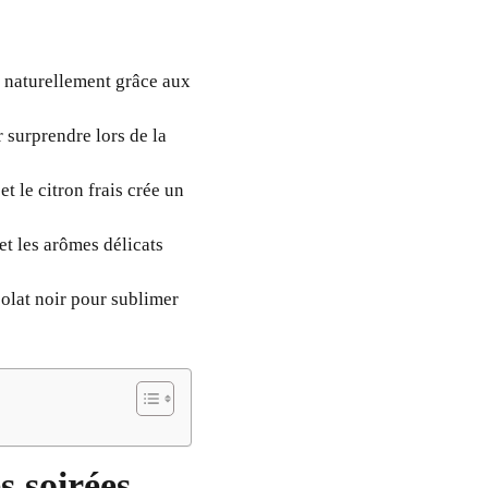
e naturellement grâce aux
 surprendre lors de la
et le citron frais crée un
et les arômes délicats
olat noir pour sublimer
s soirées