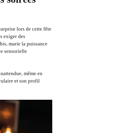
urprise lors de cette fête
s exiger des
is, marie la puissance
e sensorielle
 inattendue, même en
ulaire et son profil