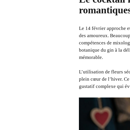
romantiques
Le 14 février approche et
des amoureux. Beaucoup c
compétences de mixologue
botanique du gin à la dél
mémorable.
L’utilisation de fleurs 
plein cœur de l’hiver. Ce
gustatif complexe qui évo