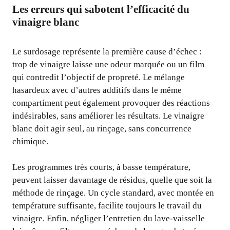
Les erreurs qui sabotent l’efficacité du
vinaigre blanc
Le surdosage représente la première cause d’échec :
trop de vinaigre laisse une odeur marquée ou un film
qui contredit l’objectif de propreté. Le mélange
hasardeux avec d’autres additifs dans le même
compartiment peut également provoquer des réactions
indésirables, sans améliorer les résultats. Le vinaigre
blanc doit agir seul, au rinçage, sans concurrence
chimique.
Les programmes très courts, à basse température,
peuvent laisser davantage de résidus, quelle que soit la
méthode de rinçage. Un cycle standard, avec montée en
température suffisante, facilite toujours le travail du
vinaigre. Enfin, négliger l’entretien du lave-vaisselle