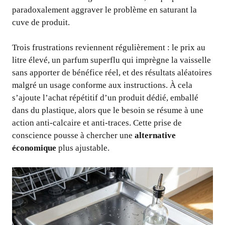
paradoxalement aggraver le problème en saturant la
cuve de produit.
Trois frustrations reviennent régulièrement : le prix au
litre élevé, un parfum superflu qui imprègne la vaisselle
sans apporter de bénéfice réel, et des résultats aléatoires
malgré un usage conforme aux instructions. À cela
s’ajoute l’achat répétitif d’un produit dédié, emballé
dans du plastique, alors que le besoin se résume à une
action anti-calcaire et anti-traces. Cette prise de
conscience pousse à chercher une
alternative
économique
plus ajustable.