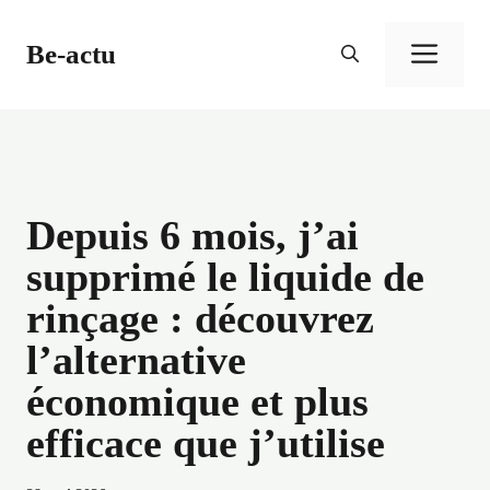
Aller
au
Be-actu
Men
contenu
Depuis 6 mois, j’ai
supprimé le liquide de
rinçage : découvrez
l’alternative
économique et plus
efficace que j’utilise