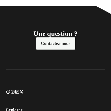
Une question ?
Contactez-nous
Explorer