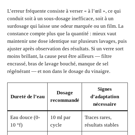
L’erreur fréquente consiste à verser « à l’œil », ce qui
conduit soit à un sous-dosage inefficace, soit à un
surdosage qui laisse une odeur marquée ou un film. La
constance compte plus que la quantité : mieux vaut
maintenir une dose identique sur plusieurs lavages, puis
ajuster après observation des résultats. Si un verre sort
moins brillant, la cause peut être ailleurs — filtre
encrassé, bras de lavage bouché, manque de sel
régénérant — et non dans le dosage du vinaigre.
Signes
Dosage
Dureté de l’eau
d’adaptation
recommandé
nécessaire
Eau douce (0-
10 ml par
Traces rares,
10 °f)
cycle
résultats stables