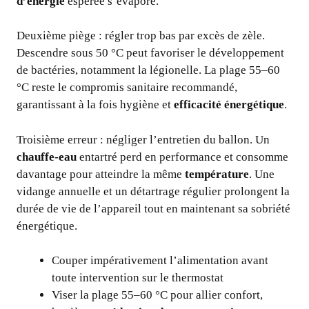
d’énergie
espérée s’évapore.
Deuxième piège : régler trop bas par excès de zèle.
Descendre sous 50 °C peut favoriser le développement
de bactéries, notamment la légionelle. La plage 55–60
°C reste le compromis sanitaire recommandé,
garantissant à la fois hygiène et
efficacité énergétique
.
Troisième erreur : négliger l’entretien du ballon. Un
chauffe-eau
entartré perd en performance et consomme
davantage pour atteindre la même
température
. Une
vidange annuelle et un détartrage régulier prolongent la
durée de vie de l’appareil tout en maintenant sa sobriété
énergétique.
Couper impérativement l’alimentation avant
toute intervention sur le thermostat
Viser la plage 55–60 °C pour allier confort,