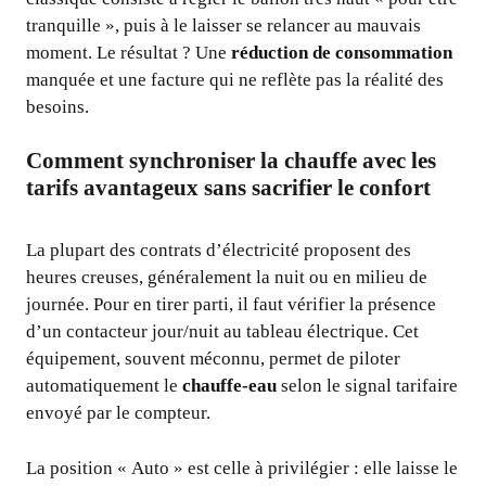
tranquille », puis à le laisser se relancer au mauvais
moment. Le résultat ? Une
réduction de consommation
manquée et une facture qui ne reflète pas la réalité des
besoins.
Comment synchroniser la chauffe avec les
tarifs avantageux sans sacrifier le confort
La plupart des contrats d’électricité proposent des
heures creuses, généralement la nuit ou en milieu de
journée. Pour en tirer parti, il faut vérifier la présence
d’un contacteur jour/nuit au tableau électrique. Cet
équipement, souvent méconnu, permet de piloter
automatiquement le
chauffe-eau
selon le signal tarifaire
envoyé par le compteur.
La position « Auto » est celle à privilégier : elle laisse le