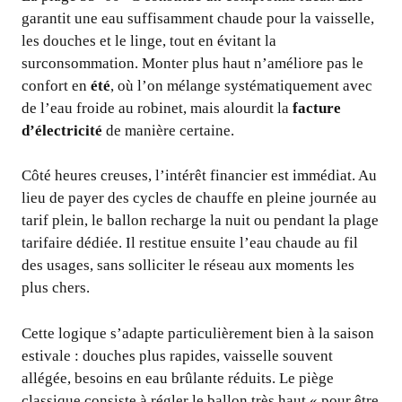
garantit une eau suffisamment chaude pour la vaisselle,
les douches et le linge, tout en évitant la
surconsommation. Monter plus haut n’améliore pas le
confort en
été
, où l’on mélange systématiquement avec
de l’eau froide au robinet, mais alourdit la
facture
d’électricité
de manière certaine.
Côté heures creuses, l’intérêt financier est immédiat. Au
lieu de payer des cycles de chauffe en pleine journée au
tarif plein, le ballon recharge la nuit ou pendant la plage
tarifaire dédiée. Il restitue ensuite l’eau chaude au fil
des usages, sans solliciter le réseau aux moments les
plus chers.
Cette logique s’adapte particulièrement bien à la saison
estivale : douches plus rapides, vaisselle souvent
allégée, besoins en eau brûlante réduits. Le piège
classique consiste à régler le ballon très haut « pour être