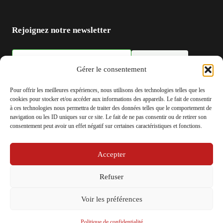
Rejoignez notre newsletter
S'inscrire
Adresse email
Gérer le consentement
Pour offrir les meilleures expériences, nous utilisons des technologies telles que les
cookies pour stocker et/ou accéder aux informations des appareils. Le fait de consentir
à ces technologies nous permettra de traiter des données telles que le comportement de
navigation ou les ID uniques sur ce site. Le fait de ne pas consentir ou de retirer son
consentement peut avoir un effet négatif sur certaines caractéristiques et fonctions.
Accepter
© 2026 Be-actu.fr
Refuser
Voir les préférences
Politique de confidentialité