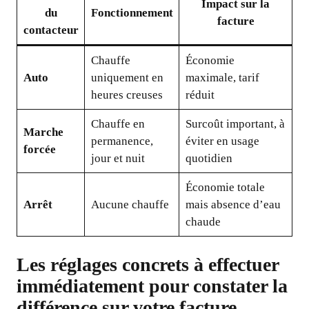
Impact sur la
du
Fonctionnement
facture
contacteur
Chauffe
Économie
Auto
uniquement en
maximale, tarif
heures creuses
réduit
Chauffe en
Surcoût important, à
Marche
permanence,
éviter en usage
forcée
jour et nuit
quotidien
Économie totale
Arrêt
Aucune chauffe
mais absence d’eau
chaude
Les réglages concrets à effectuer
immédiatement pour constater la
différence sur votre facture