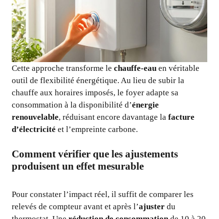
Cette approche transforme le
chauffe-eau
en véritable
outil de flexibilité énergétique. Au lieu de subir la
chauffe aux horaires imposés, le foyer adapte sa
consommation à la disponibilité d’
énergie
renouvelable
, réduisant encore davantage la
facture
d’électricité
et l’empreinte carbone.
Comment vérifier que les ajustements
produisent un effet mesurable
Pour constater l’impact réel, il suffit de comparer les
relevés de compteur avant et après l’
ajuster
du
thermostat. Une
réduction de consommation
de 10 à 20