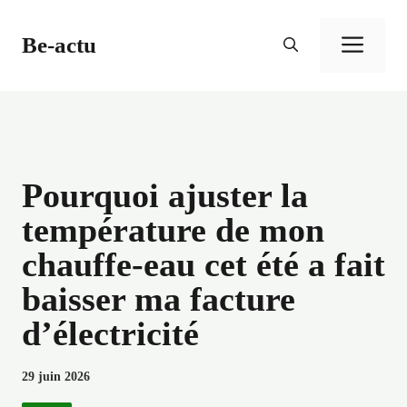
Aller
au
Be-actu
Men
contenu
Pourquoi ajuster la
température de mon
chauffe-eau cet été a fait
baisser ma facture
d’électricité
29 juin 2026